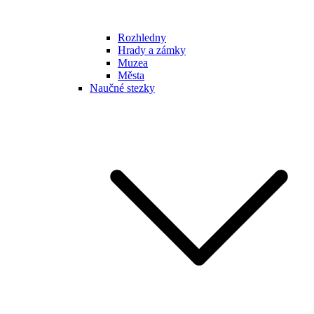
Rozhledny
Hrady a zámky
Muzea
Města
Naučné stezky