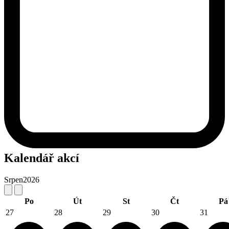
Kalendář akcí
Srpen
2026
Po
Út
St
Čt
Pá
27
28
29
30
31