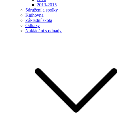
2013-2015
Sdružení a spolky
Knihovna
Základní škola
Odkazy
Nakládání s odpady