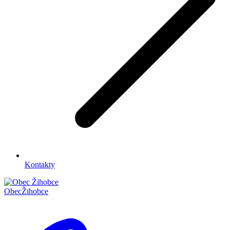
Kontakty
Obec
Žihobce