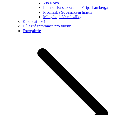
Via Nova
Lamberská stezka Jana Filipa Lamberga
Procházka Soběšickým hájem
Místy bojů 30leté války
Kalendář akcí
Důležité informace pro turisty
Fotogalerie