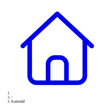
/
Kalendář