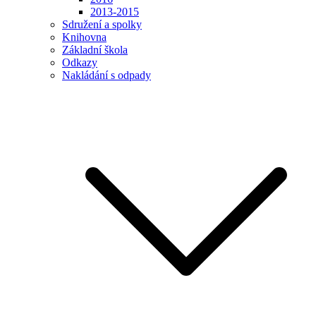
2013-2015
Sdružení a spolky
Knihovna
Základní škola
Odkazy
Nakládání s odpady