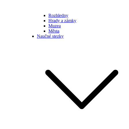
Rozhledny
Hrady a zámky
Muzea
Města
Naučné stezky