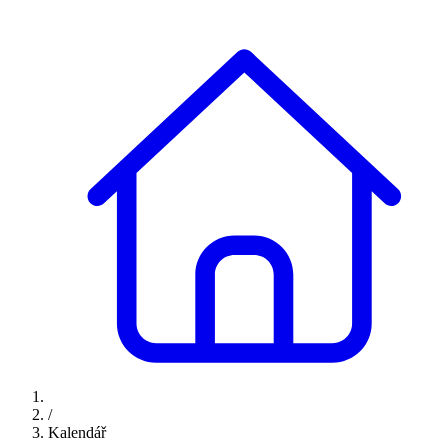
/
Kalendář