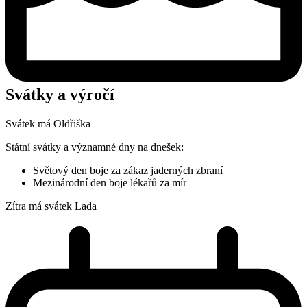
Svátky a výročí
Svátek má
Oldřiška
Státní svátky a významné dny na dnešek:
Světový den boje za zákaz jaderných zbraní
Mezinárodní den boje lékařů za mír
Zítra má svátek
Lada