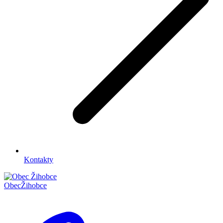
Kontakty
Obec
Žihobce