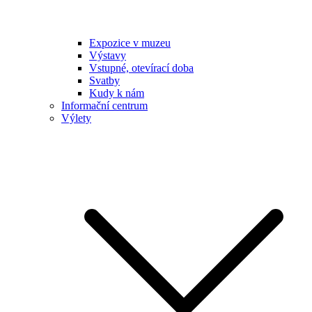
Expozice v muzeu
Výstavy
Vstupné, otevírací doba
Svatby
Kudy k nám
Informační centrum
Výlety