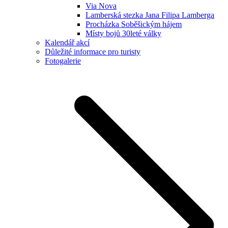
Via Nova
Lamberská stezka Jana Filipa Lamberga
Procházka Soběšickým hájem
Místy bojů 30leté války
Kalendář akcí
Důležité informace pro turisty
Fotogalerie