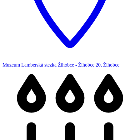
Muzeum Lamberská stezka Žihobce - Žihobce 20, Žihobce