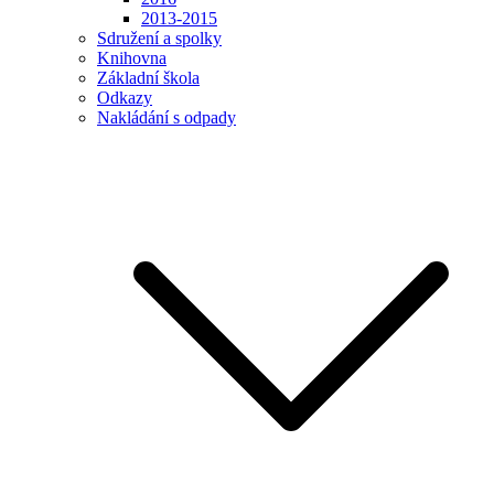
2013-2015
Sdružení a spolky
Knihovna
Základní škola
Odkazy
Nakládání s odpady