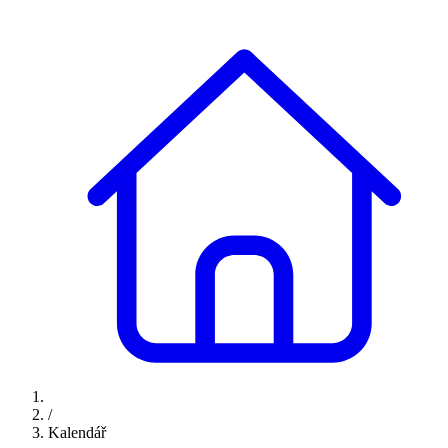
/
Kalendář