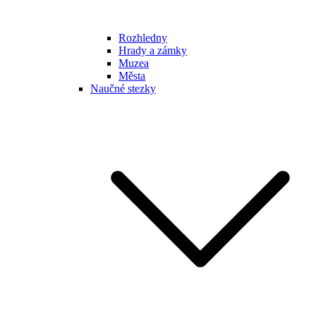
Rozhledny
Hrady a zámky
Muzea
Města
Naučné stezky