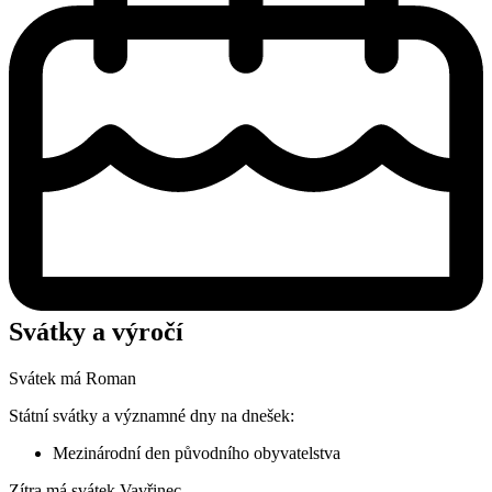
Svátky a výročí
Svátek má
Roman
Státní svátky a významné dny na dnešek:
Mezinárodní den původního obyvatelstva
Zítra má svátek
Vavřinec