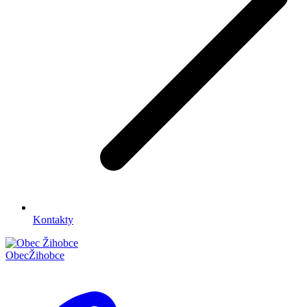
Kontakty
Obec
Žihobce