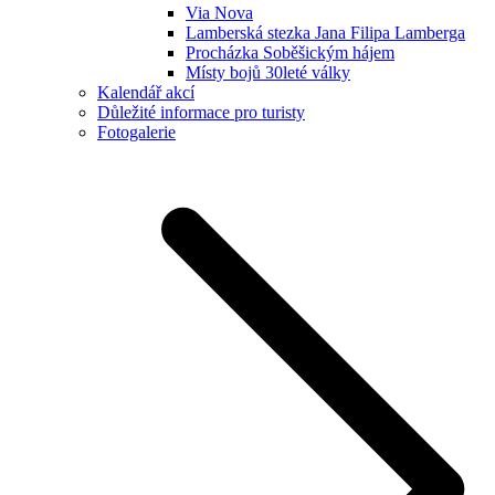
Via Nova
Lamberská stezka Jana Filipa Lamberga
Procházka Soběšickým hájem
Místy bojů 30leté války
Kalendář akcí
Důležité informace pro turisty
Fotogalerie