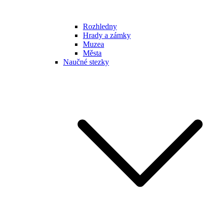
Rozhledny
Hrady a zámky
Muzea
Města
Naučné stezky