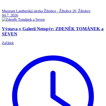
Muzeum Lamberská stezka Žihobce - Žihobce 20, Žihobce
04.7.
2026
Výstava v Galerii Netopýr: ZDENĚK TOMÁNEK a
SEVEN
Začátek