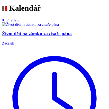
Kalendář
01.7.
2026
Život dětí na zámku za císaře pána
Začátek