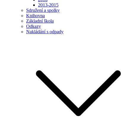
2013-2015
Sdružení a spolky
Knihovna
Základní škola
Odkazy
Nakládání s odpady