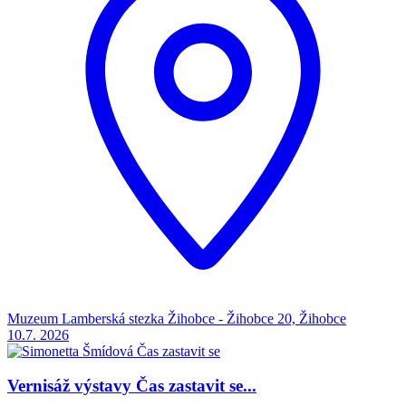
Muzeum Lamberská stezka Žihobce - Žihobce 20, Žihobce
10.7.
2026
Vernisáž výstavy Čas zastavit se...