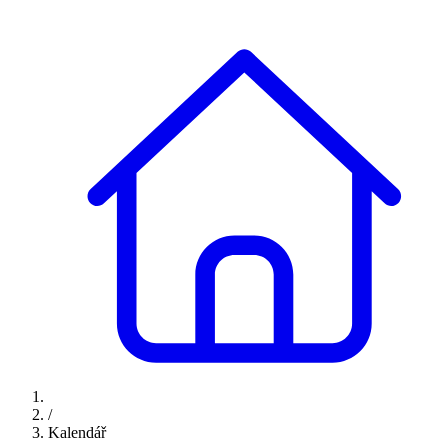
/
Kalendář