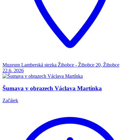
Muzeum Lamberská stezka Žihobce - Žihobce 20, Žihobce
22.6.
2026
Šumava v obrazech Václava Martínka
Začátek