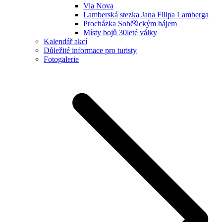
Via Nova
Lamberská stezka Jana Filipa Lamberga
Procházka Soběšickým hájem
Místy bojů 30leté války
Kalendář akcí
Důležité informace pro turisty
Fotogalerie