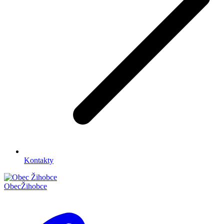
Kontakty
Obec
Žihobce