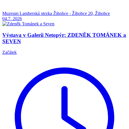
Muzeum Lamberská stezka Žihobce - Žihobce 20, Žihobce
04.7.
2026
Výstava v Galerii Netopýr: ZDENĚK TOMÁNEK a
SEVEN
Začátek