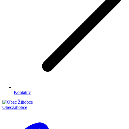
Kontakty
Obec
Žihobce