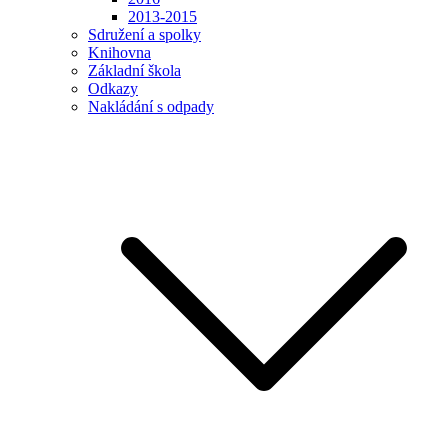
2013-2015
Sdružení a spolky
Knihovna
Základní škola
Odkazy
Nakládání s odpady