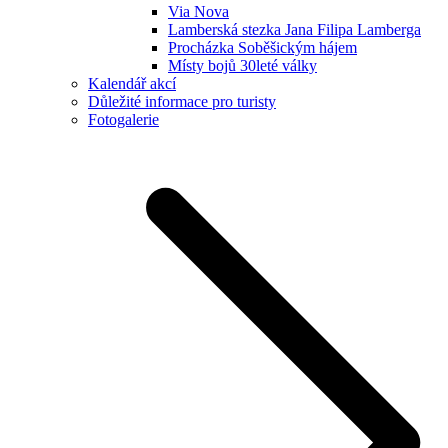
Via Nova
Lamberská stezka Jana Filipa Lamberga
Procházka Soběšickým hájem
Místy bojů 30leté války
Kalendář akcí
Důležité informace pro turisty
Fotogalerie