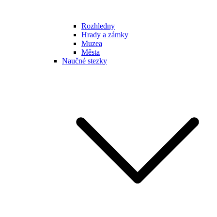
Rozhledny
Hrady a zámky
Muzea
Města
Naučné stezky