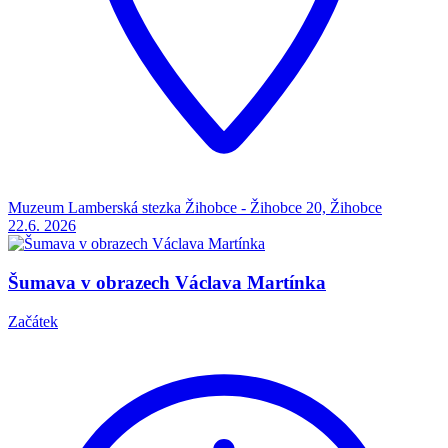
Muzeum Lamberská stezka Žihobce - Žihobce 20, Žihobce
22.6.
2026
Šumava v obrazech Václava Martínka
Začátek