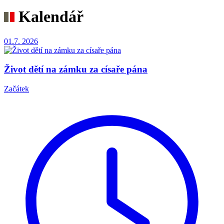
Kalendář
01.7.
2026
Život dětí na zámku za císaře pána
Začátek