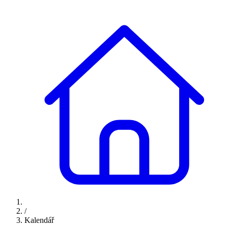
/
Kalendář