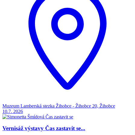
Muzeum Lamberská stezka Žihobce - Žihobce 20, Žihobce
10.7.
2026
Vernisáž výstavy Čas zastavit se...