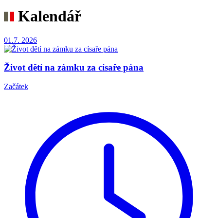
Kalendář
01.7.
2026
Život dětí na zámku za císaře pána
Začátek