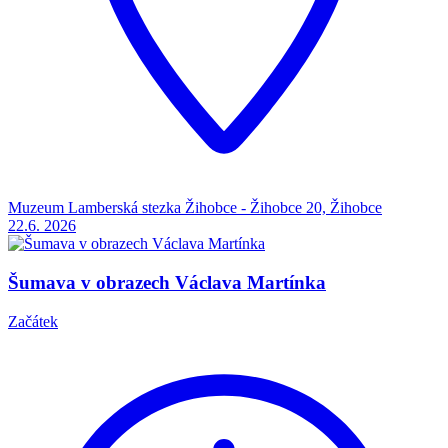
Muzeum Lamberská stezka Žihobce - Žihobce 20, Žihobce
22.6.
2026
Šumava v obrazech Václava Martínka
Začátek