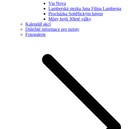
Via Nova
Lamberská stezka Jana Filipa Lamberga
Procházka Soběšickým hájem
Místy bojů 30leté války
Kalendář akcí
Důležité informace pro turisty
Fotogalerie