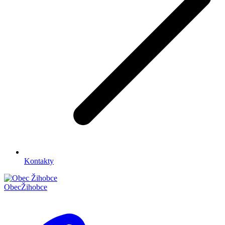
Kontakty
Obec
Žihobce