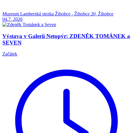
Muzeum Lamberská stezka Žihobce - Žihobce 20, Žihobce
04.7.
2026
Výstava v Galerii Netopýr: ZDENĚK TOMÁNEK a
SEVEN
Začátek