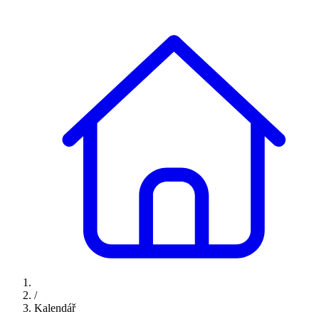
/
Kalendář