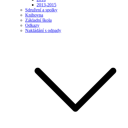
2013-2015
Sdružení a spolky
Knihovna
Základní škola
Odkazy
Nakládání s odpady