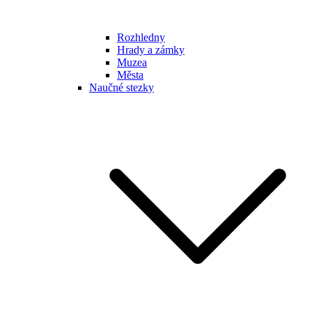
Rozhledny
Hrady a zámky
Muzea
Města
Naučné stezky