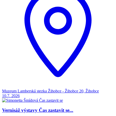
Muzeum Lamberská stezka Žihobce - Žihobce 20, Žihobce
10.7.
2026
Vernisáž výstavy Čas zastavit se...