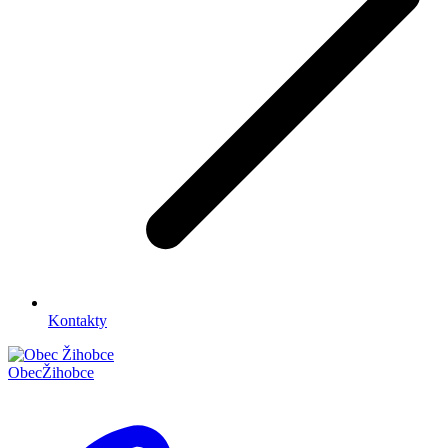
Kontakty
Obec
Žihobce