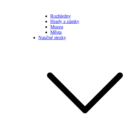
Rozhledny
Hrady a zámky
Muzea
Města
Naučné stezky