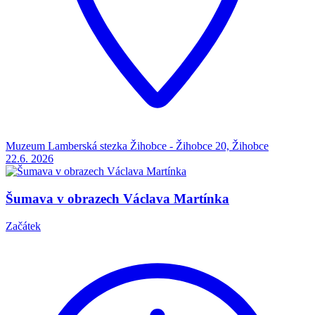
Muzeum Lamberská stezka Žihobce - Žihobce 20, Žihobce
22.6.
2026
Šumava v obrazech Václava Martínka
Začátek