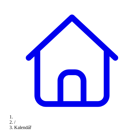
/
Kalendář