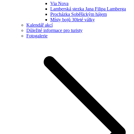
Via Nova
Lamberská stezka Jana Filipa Lamberga
Procházka Soběšickým hájem
Místy bojů 30leté války
Kalendář akcí
Důležité informace pro turisty
Fotogalerie