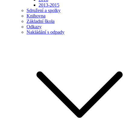
2013-2015
Sdružení a spolky
Knihovna
Základní škola
Odkazy
Nakládání s odpady