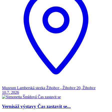
Muzeum Lamberská stezka Žihobce - Žihobce 20, Žihobce
10.7.
2026
Vernisáž výstavy Čas zastavit se...