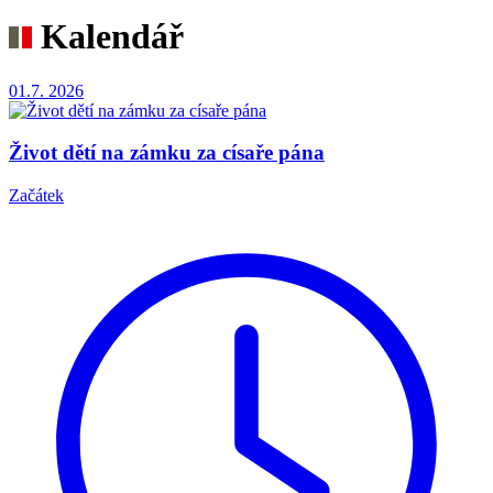
Kalendář
01.7.
2026
Život dětí na zámku za císaře pána
Začátek