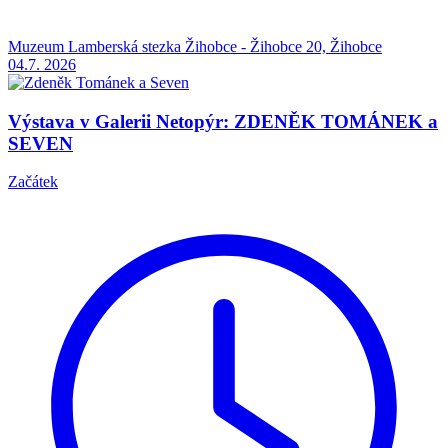
Muzeum Lamberská stezka Žihobce - Žihobce 20, Žihobce
04.7.
2026
Výstava v Galerii Netopýr: ZDENĚK TOMÁNEK a
SEVEN
Začátek