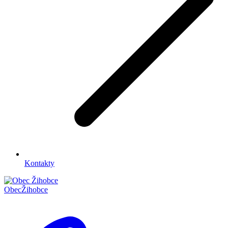
Kontakty
Obec
Žihobce