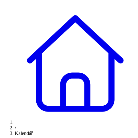
/
Kalendář