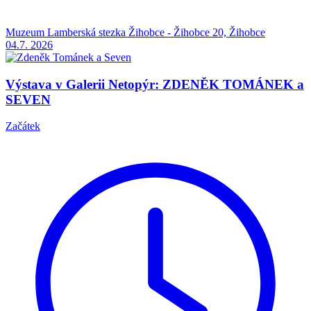
Muzeum Lamberská stezka Žihobce - Žihobce 20, Žihobce
04.7.
2026
Výstava v Galerii Netopýr: ZDENĚK TOMÁNEK a
SEVEN
Začátek