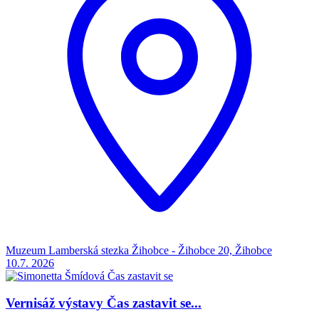
Muzeum Lamberská stezka Žihobce - Žihobce 20, Žihobce
10.7.
2026
Vernisáž výstavy Čas zastavit se...