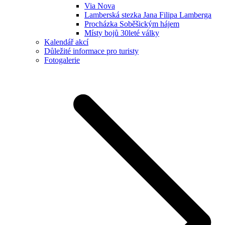
Via Nova
Lamberská stezka Jana Filipa Lamberga
Procházka Soběšickým hájem
Místy bojů 30leté války
Kalendář akcí
Důležité informace pro turisty
Fotogalerie