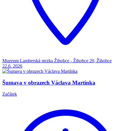
Muzeum Lamberská stezka Žihobce - Žihobce 20, Žihobce
22.6.
2026
Šumava v obrazech Václava Martínka
Začátek