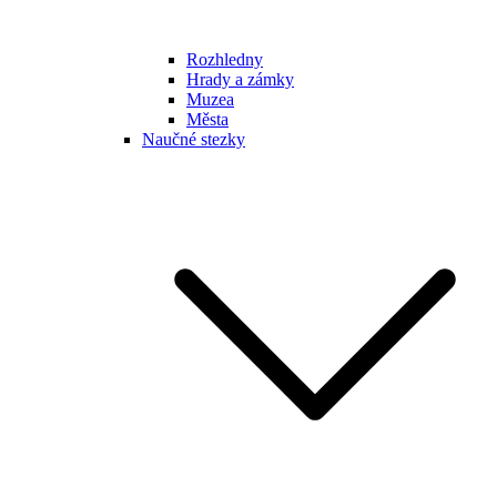
Rozhledny
Hrady a zámky
Muzea
Města
Naučné stezky