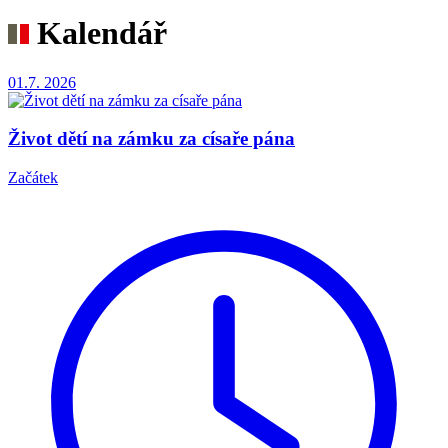
Kalendář
01.7.
2026
Život dětí na zámku za císaře pána
Začátek