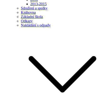
2013-2015
Sdružení a spolky
Knihovna
Základní škola
Odkazy
Nakládání s odpady