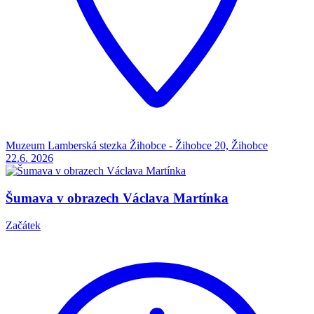
Muzeum Lamberská stezka Žihobce - Žihobce 20, Žihobce
22.6.
2026
Šumava v obrazech Václava Martínka
Začátek