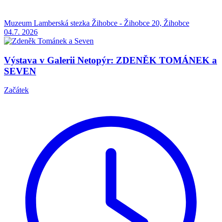
Muzeum Lamberská stezka Žihobce - Žihobce 20, Žihobce
04.7.
2026
Výstava v Galerii Netopýr: ZDENĚK TOMÁNEK a
SEVEN
Začátek