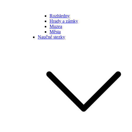
Rozhledny
Hrady a zámky
Muzea
Města
Naučné stezky