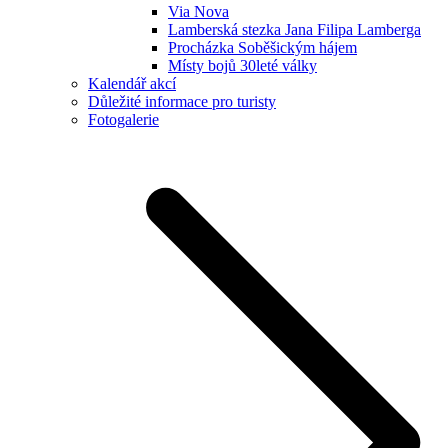
Via Nova
Lamberská stezka Jana Filipa Lamberga
Procházka Soběšickým hájem
Místy bojů 30leté války
Kalendář akcí
Důležité informace pro turisty
Fotogalerie