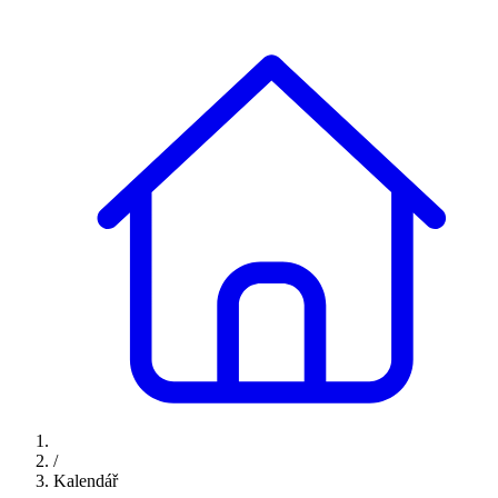
/
Kalendář