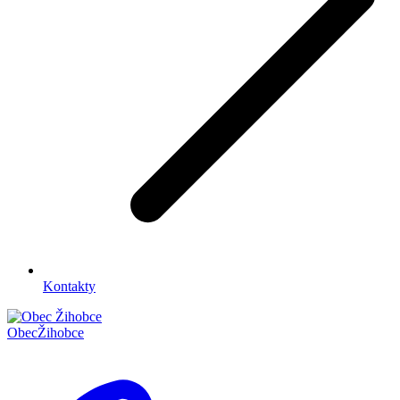
Kontakty
Obec
Žihobce