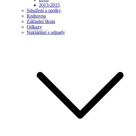
2013-2015
Sdružení a spolky
Knihovna
Základní škola
Odkazy
Nakládání s odpady