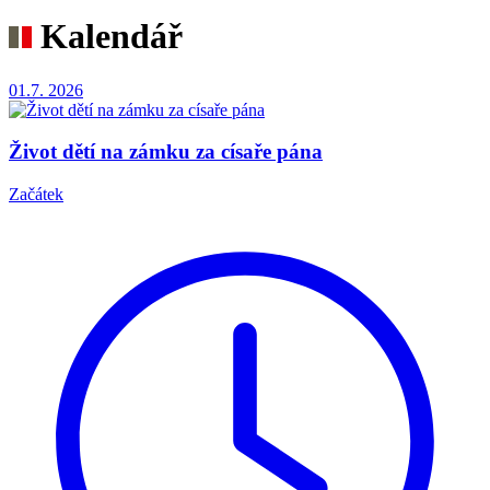
Kalendář
01.7.
2026
Život dětí na zámku za císaře pána
Začátek