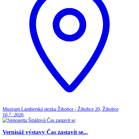
Muzeum Lamberská stezka Žihobce - Žihobce 20, Žihobce
10.7.
2026
Vernisáž výstavy Čas zastavit se...