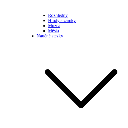
Rozhledny
Hrady a zámky
Muzea
Města
Naučné stezky