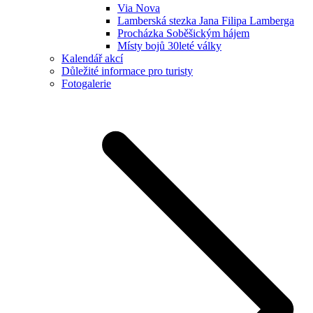
Via Nova
Lamberská stezka Jana Filipa Lamberga
Procházka Soběšickým hájem
Místy bojů 30leté války
Kalendář akcí
Důležité informace pro turisty
Fotogalerie