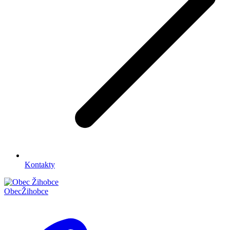
Kontakty
Obec
Žihobce