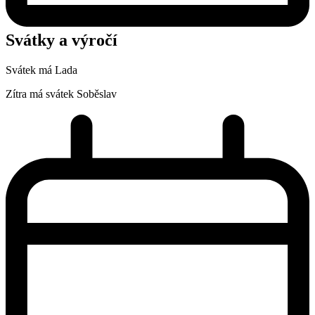
Svátky a výročí
Svátek má
Lada
Zítra má svátek
Soběslav