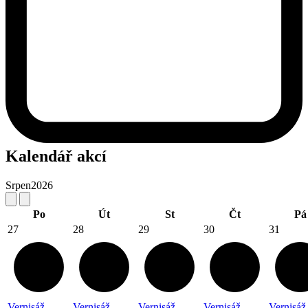
Kalendář akcí
Srpen
2026
Po
Út
St
Čt
Pá
27
28
29
30
31
Vernisáž
Vernisáž
Vernisáž
Vernisáž
Vernisáž