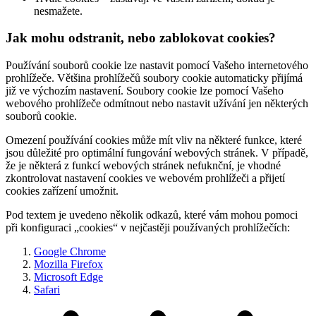
nesmažete.
Jak mohu odstranit, nebo zablokovat cookies?
Používání souborů cookie lze nastavit pomocí Vašeho internetového
prohlížeče. Většina prohlížečů soubory cookie automaticky přijímá
již ve výchozím nastavení. Soubory cookie lze pomocí Vašeho
webového prohlížeče odmítnout nebo nastavit užívání jen některých
souborů cookie.
Omezení používání cookies může mít vliv na některé funkce, které
jsou důležité pro optimální fungování webových stránek. V případě,
že je některá z funkcí webových stránek nefuknční, je vhodné
zkontrolovat nastavení cookies ve webovém prohlížeči a přijetí
cookies zařízení umožnit.
Pod textem je uvedeno několik odkazů, které vám mohou pomoci
při konfiguraci „cookies“ v nejčastěji používaných prohlížečích:
Google Chrome
Mozilla Firefox
Microsoft Edge
Safari