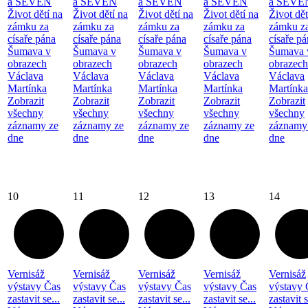
a SEVEN
a SEVEN
a SEVEN
a SEVEN
a SEVE
Život dětí na
Život dětí na
Život dětí na
Život dětí na
Život dět
zámku za
zámku za
zámku za
zámku za
zámku z
císaře pána
císaře pána
císaře pána
císaře pána
císaře p
Šumava v
Šumava v
Šumava v
Šumava v
Šumava 
obrazech
obrazech
obrazech
obrazech
obrazech
Václava
Václava
Václava
Václava
Václava
Martínka
Martínka
Martínka
Martínka
Martínka
Zobrazit
Zobrazit
Zobrazit
Zobrazit
Zobrazit
všechny
všechny
všechny
všechny
všechny
záznamy ze
záznamy ze
záznamy ze
záznamy ze
záznamy
dne
dne
dne
dne
dne
10
11
12
13
14
Vernisáž
Vernisáž
Vernisáž
Vernisáž
Vernisáž
výstavy Čas
výstavy Čas
výstavy Čas
výstavy Čas
výstavy 
zastavit se...
zastavit se...
zastavit se...
zastavit se...
zastavit s