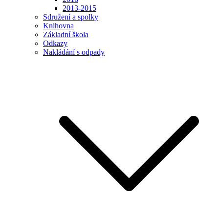
2013-2015
Sdružení a spolky
Knihovna
Základní škola
Odkazy
Nakládání s odpady