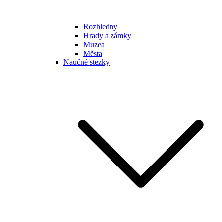
Rozhledny
Hrady a zámky
Muzea
Města
Naučné stezky