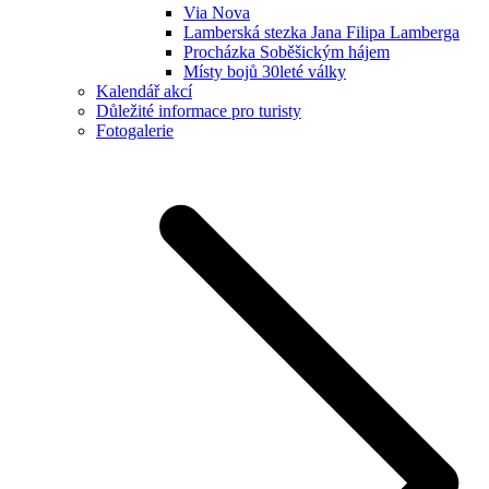
Via Nova
Lamberská stezka Jana Filipa Lamberga
Procházka Soběšickým hájem
Místy bojů 30leté války
Kalendář akcí
Důležité informace pro turisty
Fotogalerie