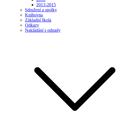
2013-2015
Sdružení a spolky
Knihovna
Základní škola
Odkazy
Nakládání s odpady