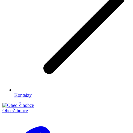
Kontakty
Obec
Žihobce