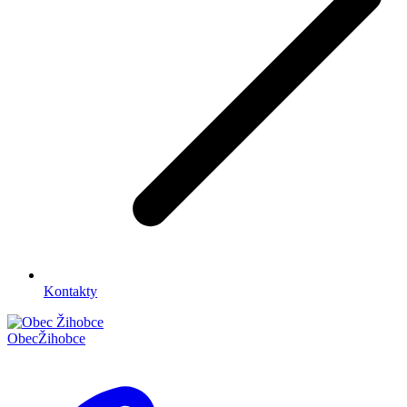
Kontakty
Obec
Žihobce