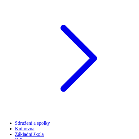
Sdružení a spolky
Knihovna
Základní škola