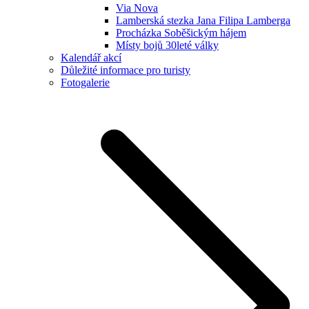
Via Nova
Lamberská stezka Jana Filipa Lamberga
Procházka Soběšickým hájem
Místy bojů 30leté války
Kalendář akcí
Důležité informace pro turisty
Fotogalerie