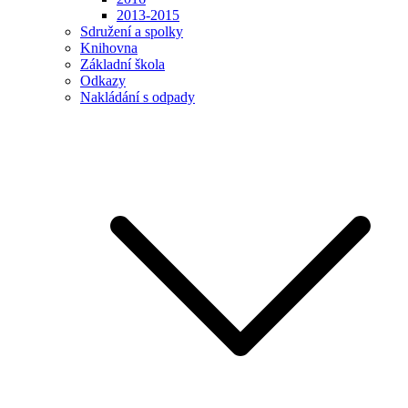
2013-2015
Sdružení a spolky
Knihovna
Základní škola
Odkazy
Nakládání s odpady