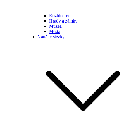
Rozhledny
Hrady a zámky
Muzea
Města
Naučné stezky