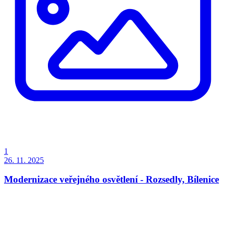
1
26. 11. 2025
Modernizace veřejného osvětlení - Rozsedly, Bílenice