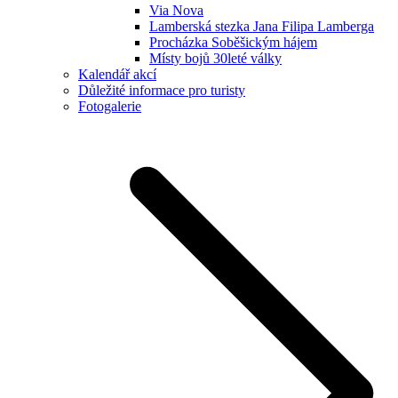
Via Nova
Lamberská stezka Jana Filipa Lamberga
Procházka Soběšickým hájem
Místy bojů 30leté války
Kalendář akcí
Důležité informace pro turisty
Fotogalerie