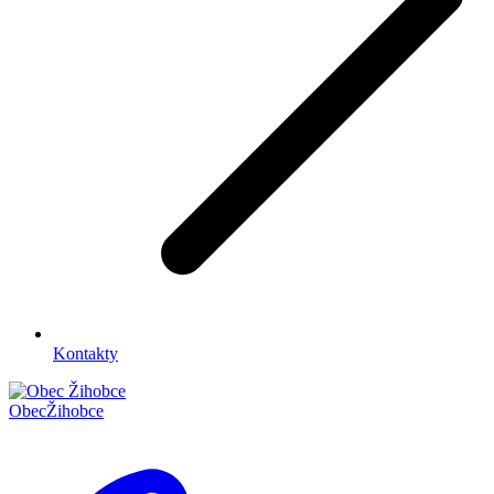
Kontakty
Obec
Žihobce