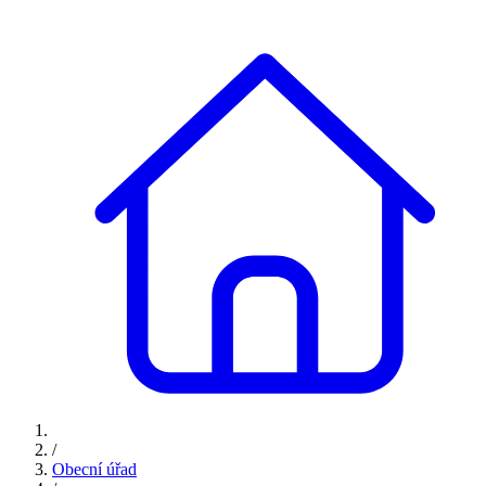
/
Obecní úřad