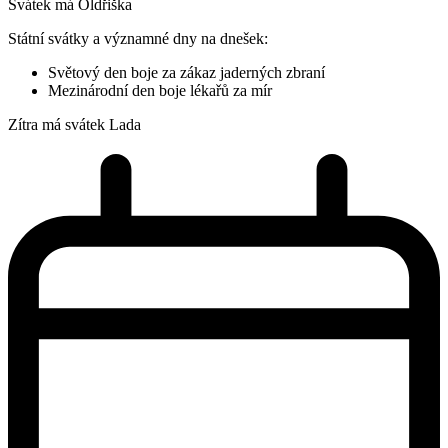
Svátek má
Oldřiška
Státní svátky a významné dny na dnešek:
Světový den boje za zákaz jaderných zbraní
Mezinárodní den boje lékařů za mír
Zítra má svátek
Lada