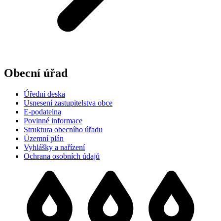
Obecní úřad
Úřední deska
Usnesení zastupitelstva obce
E-podatelna
Povinné informace
Struktura obecního úřadu
Územní plán
Vyhlášky a nařízení
Ochrana osobních údajů