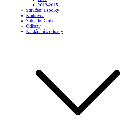
2013-2015
Sdružení a spolky
Knihovna
Základní škola
Odkazy
Nakládání s odpady