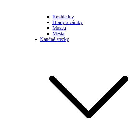
Rozhledny
Hrady a zámky
Muzea
Města
Naučné stezky