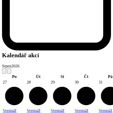
Kalendář akcí
Srpen
2026
Po
Út
St
Čt
Pá
27
28
29
30
31
Vernisáž
Vernisáž
Vernisáž
Vernisáž
Vernisáž