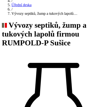
/
Úřední deska
/
Vývozy septiků, žump a tukových lapolů…
Vývozy septiků, žump a
tukových lapolů firmou
RUMPOLD-P Sušice