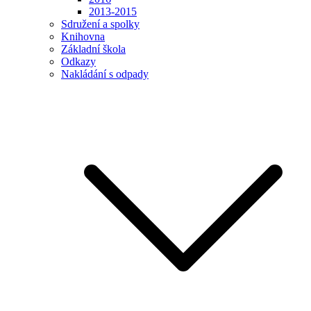
2013-2015
Sdružení a spolky
Knihovna
Základní škola
Odkazy
Nakládání s odpady