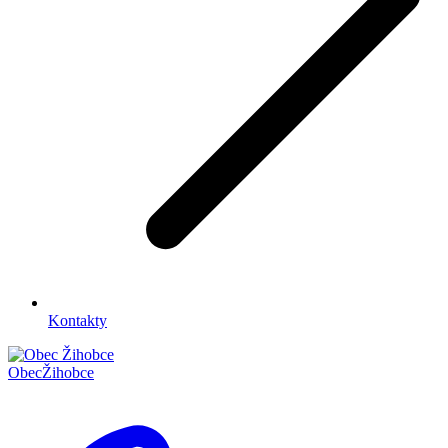
Kontakty
Obec
Žihobce