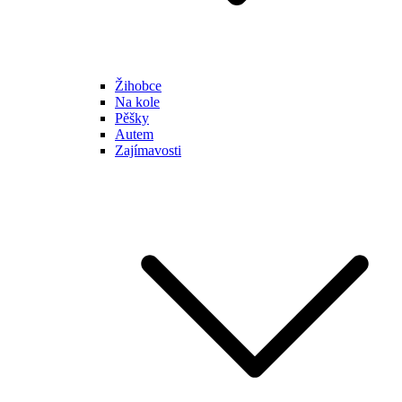
Žihobce
Na kole
Pěšky
Autem
Zajímavosti