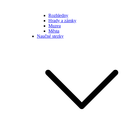
Rozhledny
Hrady a zámky
Muzea
Města
Naučné stezky