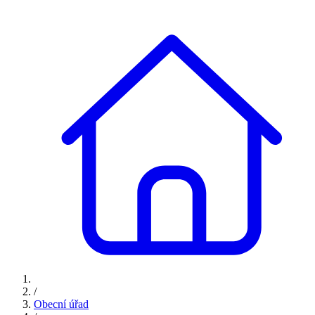
/
Obecní úřad