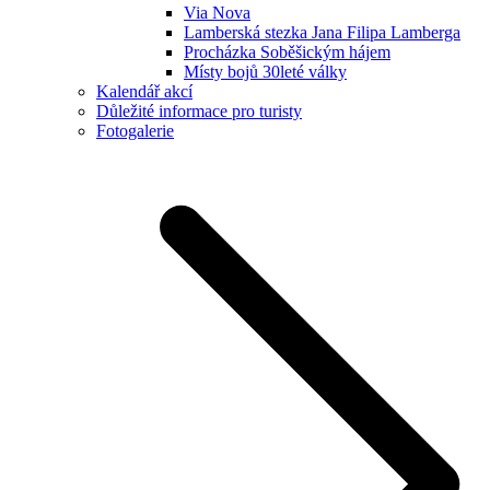
Via Nova
Lamberská stezka Jana Filipa Lamberga
Procházka Soběšickým hájem
Místy bojů 30leté války
Kalendář akcí
Důležité informace pro turisty
Fotogalerie