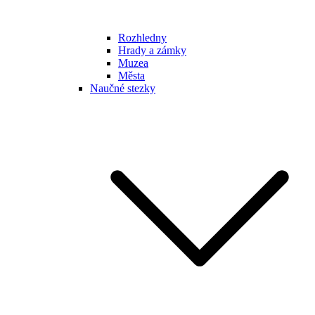
Rozhledny
Hrady a zámky
Muzea
Města
Naučné stezky