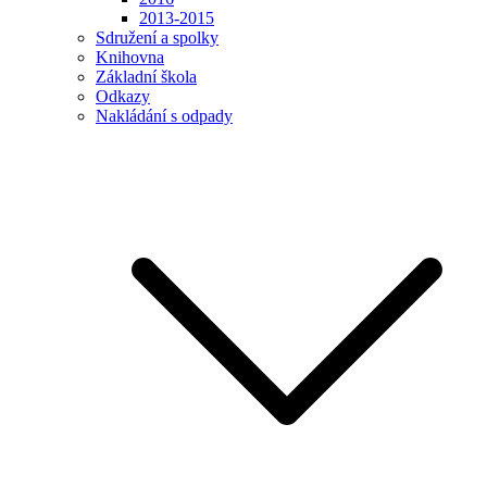
2013-2015
Sdružení a spolky
Knihovna
Základní škola
Odkazy
Nakládání s odpady