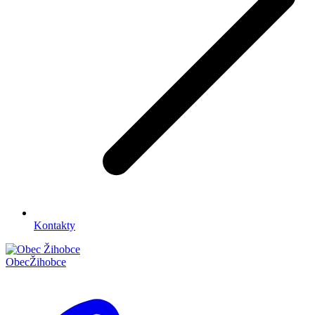
Kontakty
Obec
Žihobce