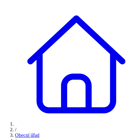
/
Obecní úřad