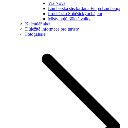
Via Nova
Lamberská stezka Jana Filipa Lamberga
Procházka Soběšickým hájem
Místy bojů 30leté války
Kalendář akcí
Důležité informace pro turisty
Fotogalerie