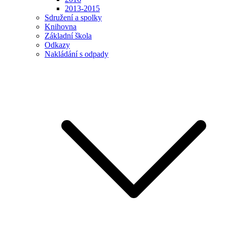
2013-2015
Sdružení a spolky
Knihovna
Základní škola
Odkazy
Nakládání s odpady