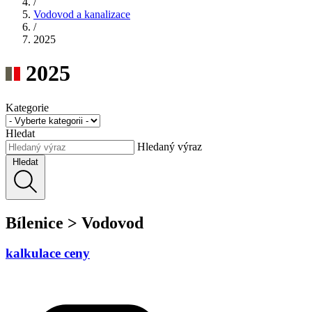
/
Vodovod a kanalizace
/
2025
2025
Kategorie
Hledat
Hledaný výraz
Hledat
Bílenice > Vodovod
kalkulace ceny