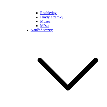
Rozhledny
Hrady a zámky
Muzea
Města
Naučné stezky