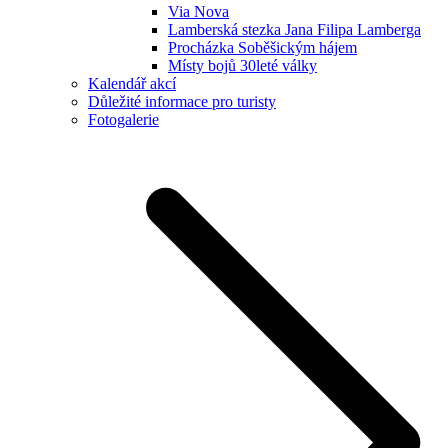
Via Nova
Lamberská stezka Jana Filipa Lamberga
Procházka Soběšickým hájem
Místy bojů 30leté války
Kalendář akcí
Důležité informace pro turisty
Fotogalerie