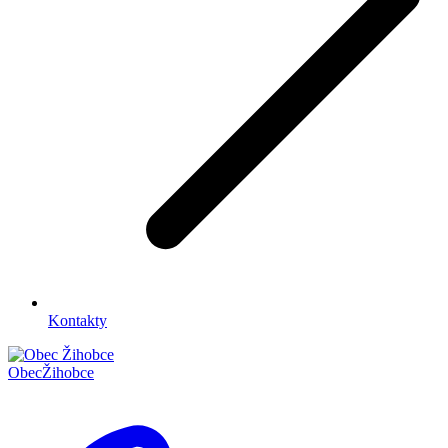
Kontakty
Obec
Žihobce