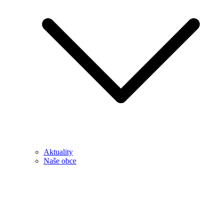
Aktuality
Naše obce