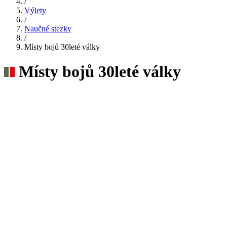
/
Výlety
/
Naučné stezky
/
Místy bojů 30leté války
Místy bojů 30leté války