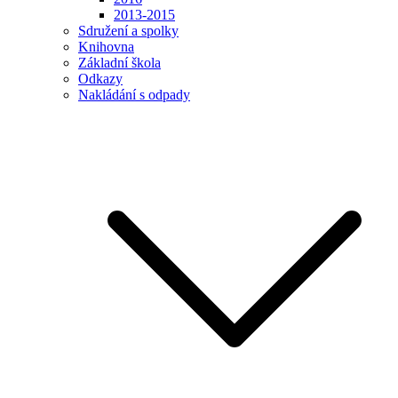
2013-2015
Sdružení a spolky
Knihovna
Základní škola
Odkazy
Nakládání s odpady