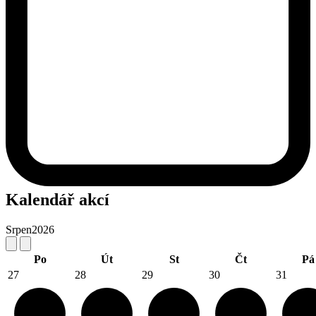
Kalendář akcí
Srpen
2026
Po
Út
St
Čt
Pá
27
28
29
30
31