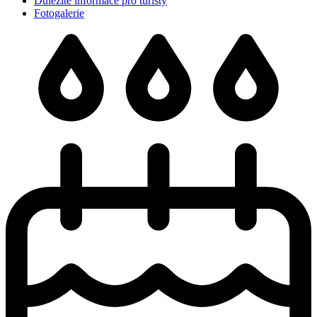
Důležité informace pro turisty
Fotogalerie