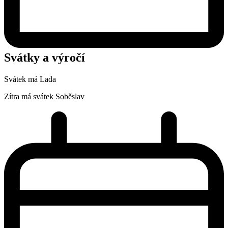
Svátky a výročí
Svátek má
Lada
Zítra má svátek
Soběslav