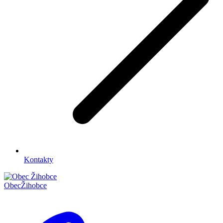
Kontakty
Obec
Žihobce