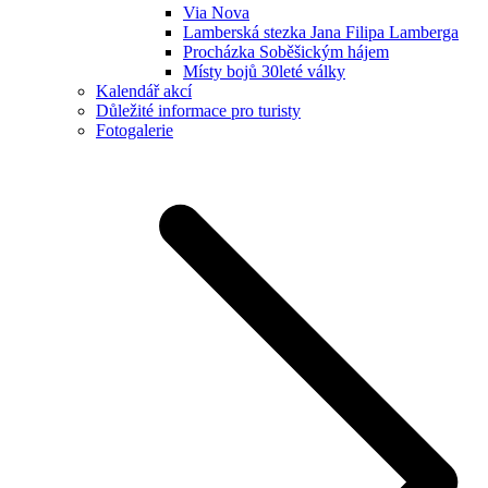
Via Nova
Lamberská stezka Jana Filipa Lamberga
Procházka Soběšickým hájem
Místy bojů 30leté války
Kalendář akcí
Důležité informace pro turisty
Fotogalerie