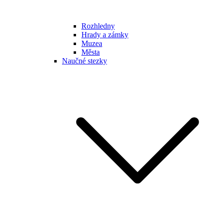
Rozhledny
Hrady a zámky
Muzea
Města
Naučné stezky