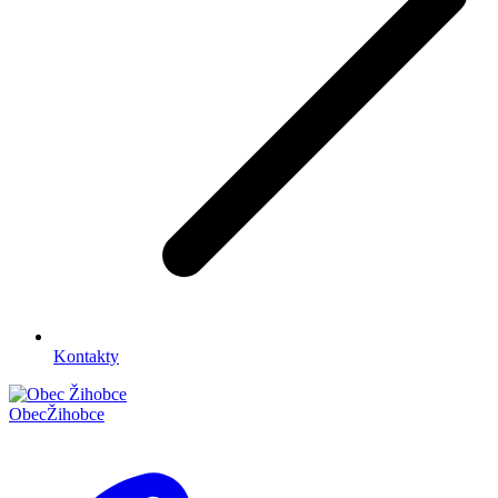
Kontakty
Obec
Žihobce