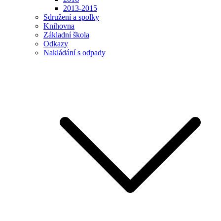
2013-2015
Sdružení a spolky
Knihovna
Základní škola
Odkazy
Nakládání s odpady