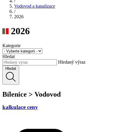
/
Vodovod a kanalizace
/
2026
2026
Kategorie
Hledat
Hledaný výraz
Hledat
Bílenice > Vodovod
kalkulace ceny