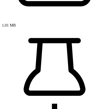
1,01 MB