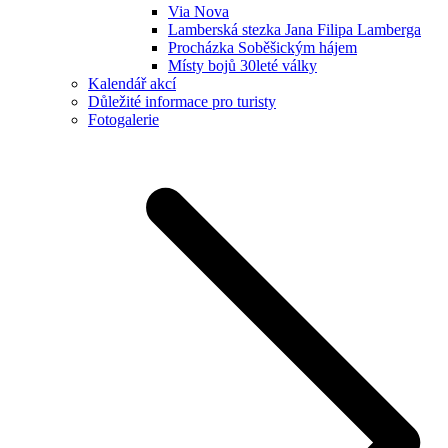
Via Nova
Lamberská stezka Jana Filipa Lamberga
Procházka Soběšickým hájem
Místy bojů 30leté války
Kalendář akcí
Důležité informace pro turisty
Fotogalerie