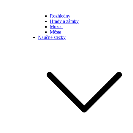
Rozhledny
Hrady a zámky
Muzea
Města
Naučné stezky