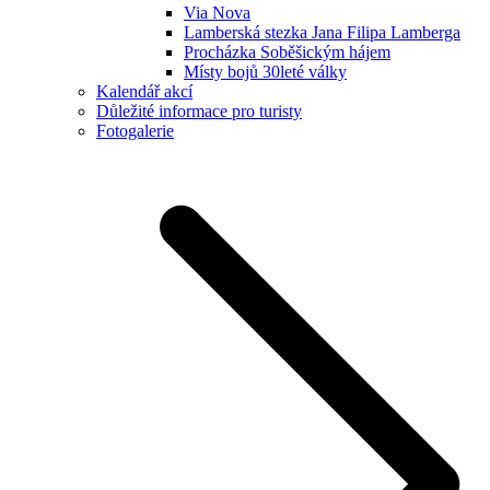
Via Nova
Lamberská stezka Jana Filipa Lamberga
Procházka Soběšickým hájem
Místy bojů 30leté války
Kalendář akcí
Důležité informace pro turisty
Fotogalerie