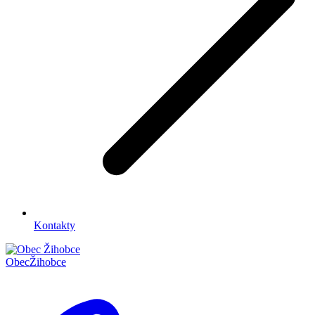
Kontakty
Obec
Žihobce