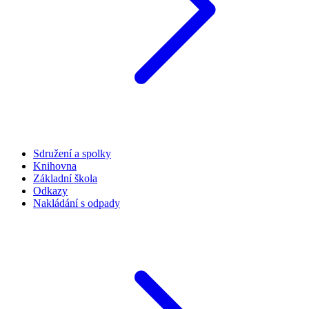
Sdružení a spolky
Knihovna
Základní škola
Odkazy
Nakládání s odpady