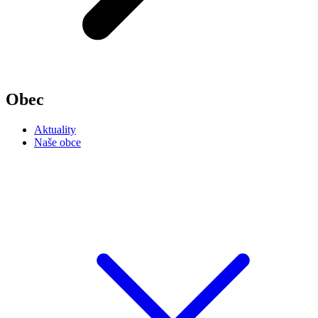
Obec
Aktuality
Naše obce