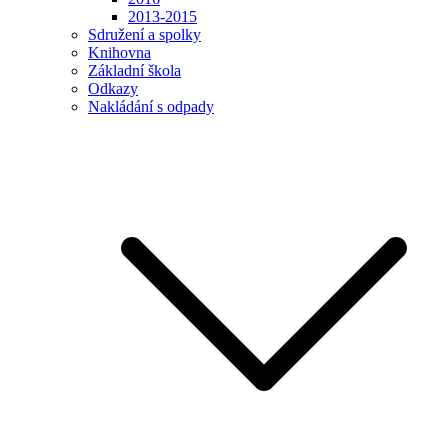
2013-2015
Sdružení a spolky
Knihovna
Základní škola
Odkazy
Nakládání s odpady