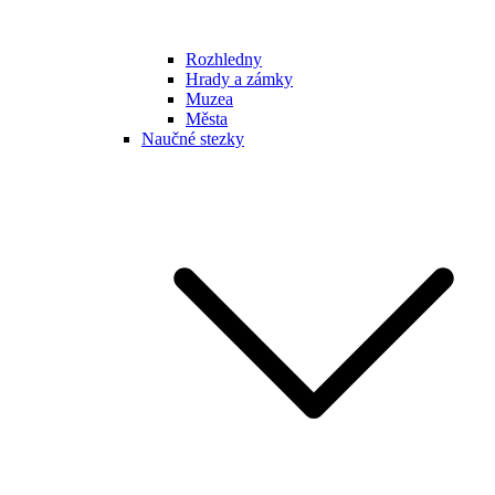
Rozhledny
Hrady a zámky
Muzea
Města
Naučné stezky