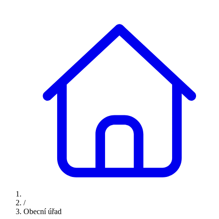
/
Obecní úřad