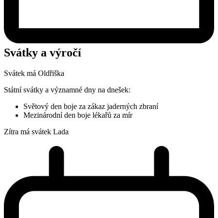
Svátky a výročí
Svátek má
Oldřiška
Státní svátky a významné dny na dnešek:
Světový den boje za zákaz jaderných zbraní
Mezinárodní den boje lékařů za mír
Zítra má svátek
Lada