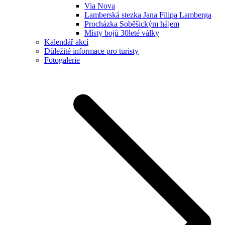
Via Nova
Lamberská stezka Jana Filipa Lamberga
Procházka Soběšickým hájem
Místy bojů 30leté války
Kalendář akcí
Důležité informace pro turisty
Fotogalerie