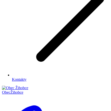
Kontakty
Obec
Žihobce