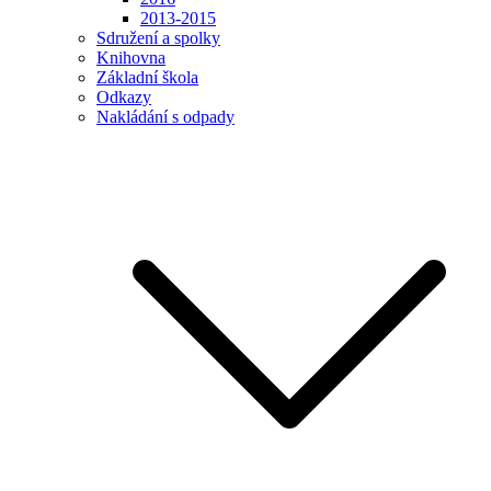
2013-2015
Sdružení a spolky
Knihovna
Základní škola
Odkazy
Nakládání s odpady