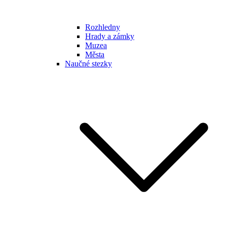
Rozhledny
Hrady a zámky
Muzea
Města
Naučné stezky