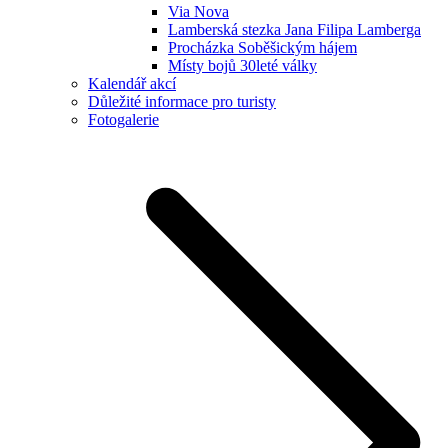
Via Nova
Lamberská stezka Jana Filipa Lamberga
Procházka Soběšickým hájem
Místy bojů 30leté války
Kalendář akcí
Důležité informace pro turisty
Fotogalerie