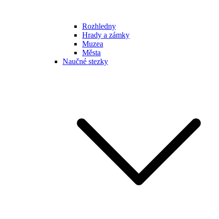
Rozhledny
Hrady a zámky
Muzea
Města
Naučné stezky