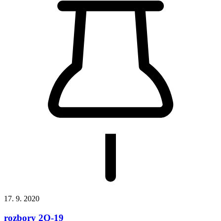
17. 9. 2020
rozbory 2Q-19