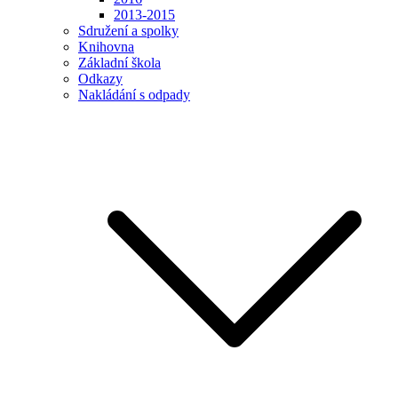
2013-2015
Sdružení a spolky
Knihovna
Základní škola
Odkazy
Nakládání s odpady