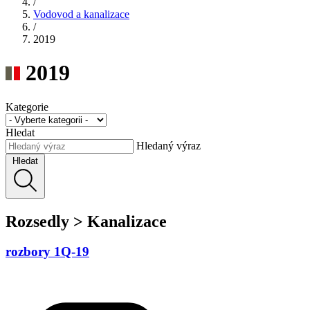
/
Vodovod a kanalizace
/
2019
2019
Kategorie
Hledat
Hledaný výraz
Hledat
Rozsedly > Kanalizace
rozbory 1Q-19