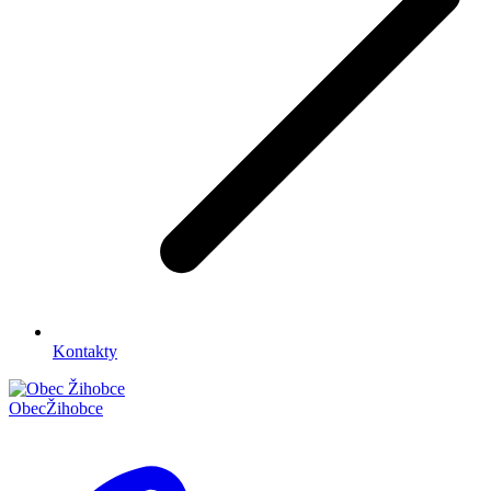
Kontakty
Obec
Žihobce