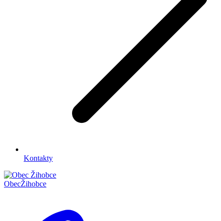
Kontakty
Obec
Žihobce