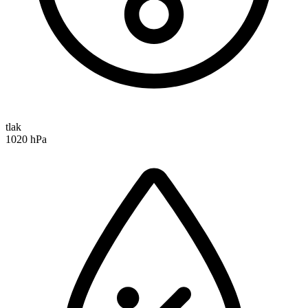
tlak
1020 hPa