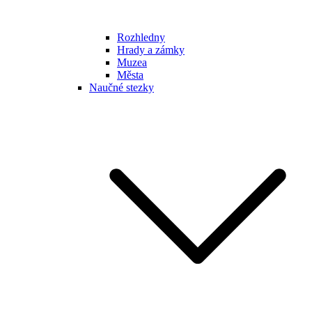
Rozhledny
Hrady a zámky
Muzea
Města
Naučné stezky