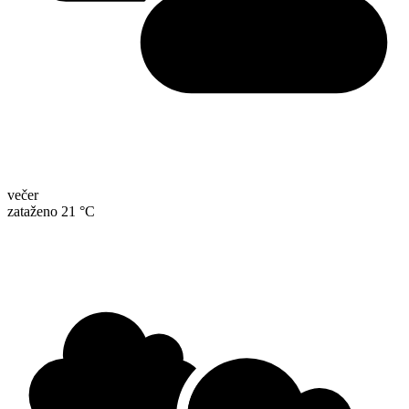
večer
zataženo 21 °C