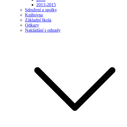
2013-2015
Sdružení a spolky
Knihovna
Základní škola
Odkazy
Nakládání s odpady