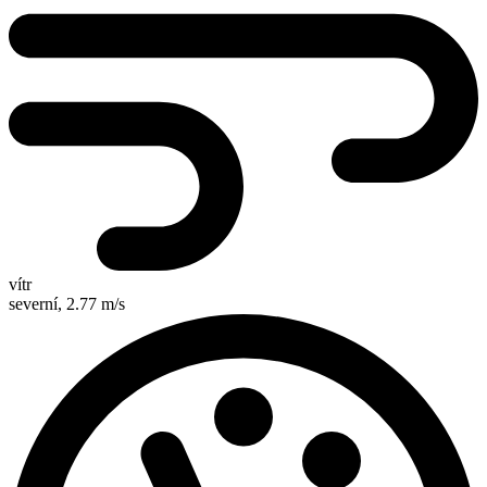
vítr
severní,
2.77 m/s