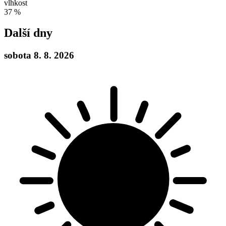
vlhkost
37 %
Další dny
sobota
8. 8. 2026