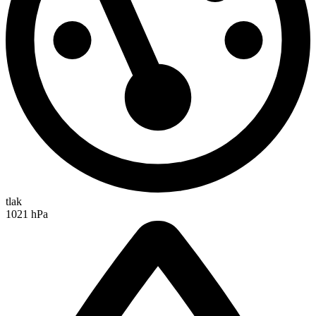
tlak
1021 hPa