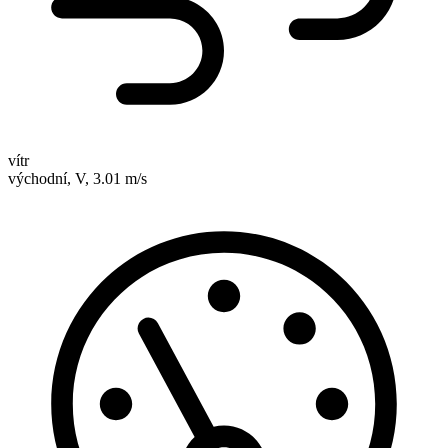
vítr
východní,
V,
3.01 m/s