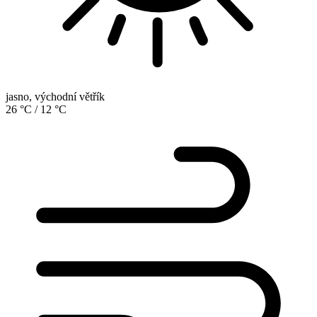
jasno, východní větřík
26 °C
/
12 °C