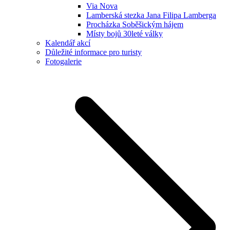
Via Nova
Lamberská stezka Jana Filipa Lamberga
Procházka Soběšickým hájem
Místy bojů 30leté války
Kalendář akcí
Důležité informace pro turisty
Fotogalerie