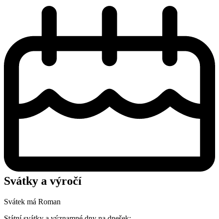
Svátky a výročí
Svátek má
Roman
Státní svátky a významné dny na dnešek: