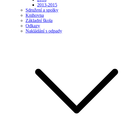
2013-2015
Sdružení a spolky
Knihovna
Základní škola
Odkazy
Nakládání s odpady