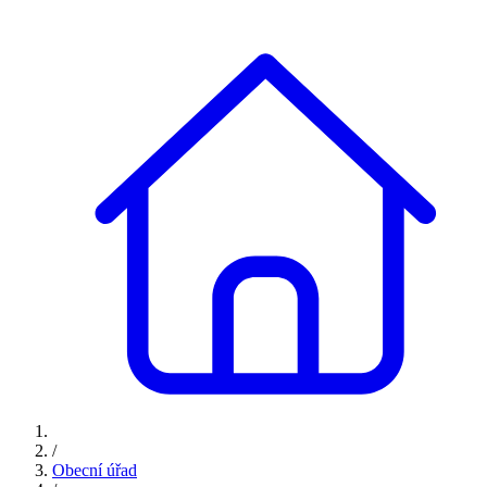
/
Obecní úřad