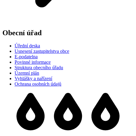
Obecní úřad
Úřední deska
Usnesení zastupitelstva obce
E-podatelna
Povinné informace
Struktura obecního úřadu
Územní plán
Vyhlášky a nařízení
Ochrana osobních údajů