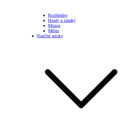
Rozhledny
Hrady a zámky
Muzea
Města
Naučné stezky