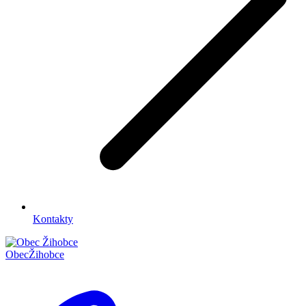
Kontakty
Obec
Žihobce