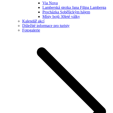
Via Nova
Lamberská stezka Jana Filipa Lamberga
Procházka Soběšickým hájem
Místy bojů 30leté války
Kalendář akcí
Důležité informace pro turisty
Fotogalerie