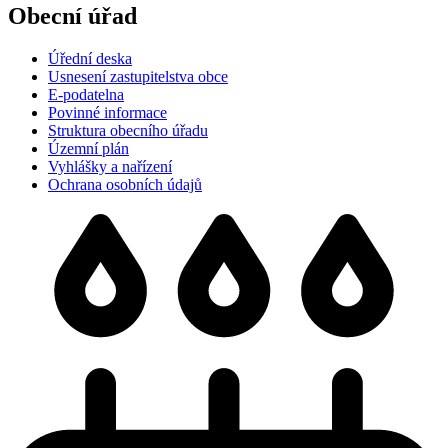
Obecní úřad
Úřední deska
Usnesení zastupitelstva obce
E-podatelna
Povinné informace
Struktura obecního úřadu
Územní plán
Vyhlášky a nařízení
Ochrana osobních údajů