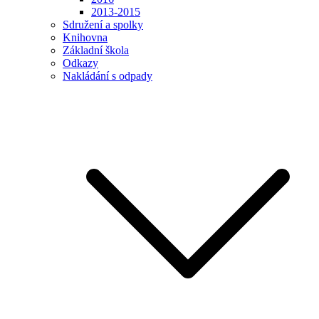
2013-2015
Sdružení a spolky
Knihovna
Základní škola
Odkazy
Nakládání s odpady