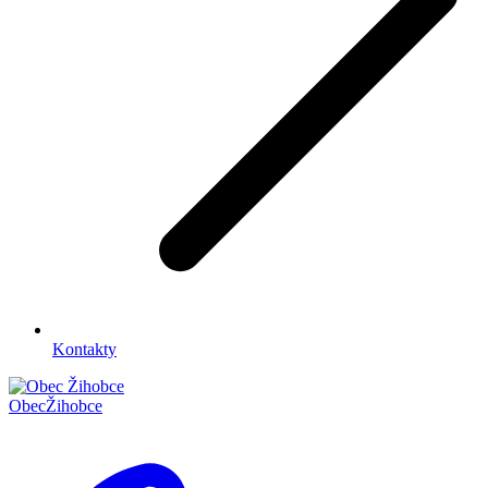
Kontakty
Obec
Žihobce