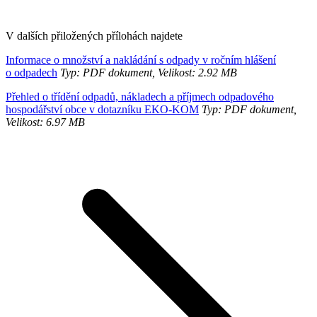
V dalších přiložených přílohách najdete
Informace o množství a nakládání s odpady v ročním hlášení
o odpadech
Typ: PDF dokument, Velikost: 2.92 MB
Přehled o třídění odpadů, nákladech a příjmech odpadového
hospodářství obce v dotazníku EKO-KOM
Typ: PDF dokument,
Velikost: 6.97 MB