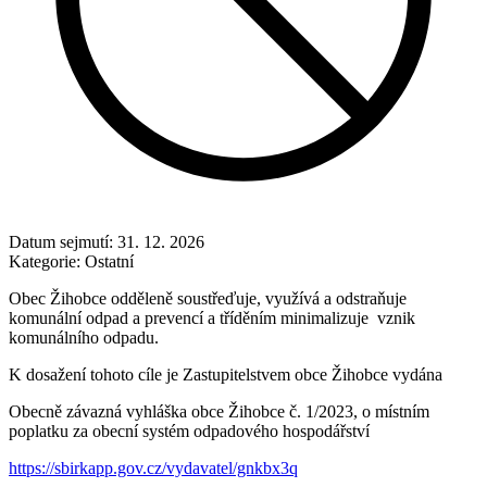
Datum sejmutí:
31. 12. 2026
Kategorie:
Ostatní
Obec Žihobce odděleně soustřeďuje, využívá a odstraňuje
komunální odpad a prevencí a tříděním minimalizuje vznik
komunálního odpadu.
K dosažení tohoto cíle je Zastupitelstvem obce Žihobce vydána
Obecně závazná vyhláška obce Žihobce č. 1/2023, o místním
poplatku za obecní systém odpadového hospodářství
https://sbirkapp.gov.cz/vydavatel/gnkbx3q