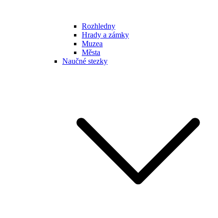
Rozhledny
Hrady a zámky
Muzea
Města
Naučné stezky