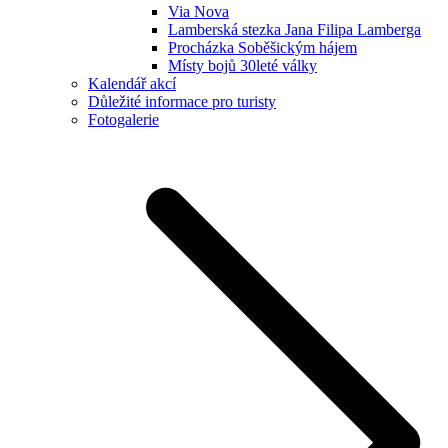
Via Nova
Lamberská stezka Jana Filipa Lamberga
Procházka Soběšickým hájem
Místy bojů 30leté války
Kalendář akcí
Důležité informace pro turisty
Fotogalerie