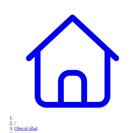
/
Obecní úřad